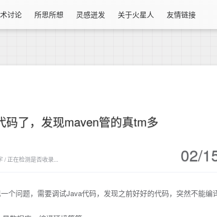
技术讨论
所思所想
灵感迸发
关于火星人
友情链接
代码了，发现maven管的真tm多
02/1
877 字 / 正在检测是否收录...
现一个问题，需要调试Java代码，发现之前好好的代码，突然不能编