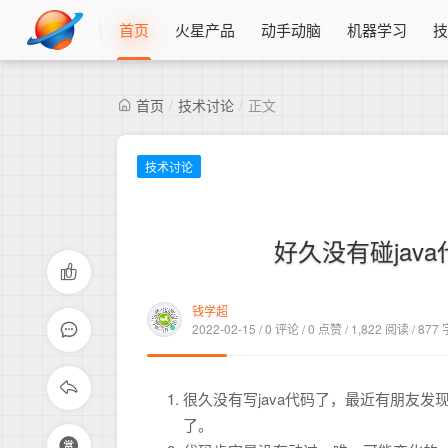
首页
火星产品
动手动脑
机器学习
首页
/
技术讨论
/
正文
技术讨论
好久没有碰java
0
钱学超
2022-02-15 / 0 评论 / 0 点赞 / 1,822 阅读 / 
很久没有写java代码了，最近有朋友发
了。