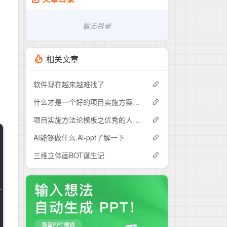
暂无目录
相关文章
软件现在越来越难找了
什么才是一个好的项目实施方案呢？
项目实施方法论模板之优秀的人总是这么强悍
AI能够做什么,Ai-ppt了解一下
三维立体画BOT诞生记
ly using HTTP.
</
name
>