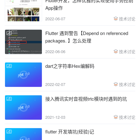
Flutter开发，怎样优雅的实现使用手势控制
App操作
2022-06-07
技术讨论
Flutter 遇到警告【Depend on referenced
packages. 】怎么处理
2022-06-06
技术讨论
dart之字符串Hex编解码
2022-02-07
技术讨论
接入腾讯实时音视频trtc模块时遇到的坑
2021-12-03
技术讨论
flutter 开发填坑(经验)记