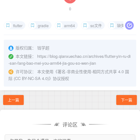
0
flutter
gradle
arm64
so文件
缺失文件
版权归属： 钱学超
本文链接：
https://blog.qianxuechao.cn/archives/flutter-yin-ru-di
-san-fang-bao-mei-you-arm64-jia-gou-so-wen-jian
许可协议： 本文使用《
署名-非商业性使用-相同方式共享 4.0 国
际 (CC BY-NC-SA 4.0)
》协议授权
上一篇
下一篇
评论区