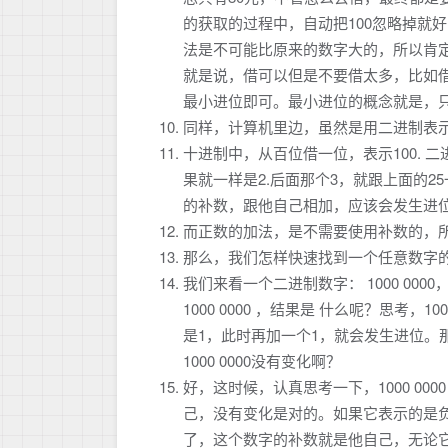
的获取的过程中，自动把100忽略掉就
法是不可能比原来的数字大的，所以肯
就是说，借可以但是不要借太多，比如
最小进位即可。最小进位的概念就是，
同样，计算机里边，虽然是用二进制表
十进制中，从百位借一位，表示100. 二进
果就一样是2.后面那个3，就跟上面的
的补数，跟他自己相加，应该会发生进位
而正数的加法，是不需要使用补数的，
那么，我们怎样快速找到一个任意数字
我们来看一个二进制数字： 1000 0000
1000 0000 ，结果是 什么呢？思考，1
是1，此时再加一个1，就会发生进位。那么，10
1000 0000没有变化啊？
好，这时候，认真思考一下，1000 0
己，没有变化是对的。如果它表示的是
了，这个数字的补数就是他自己，无论