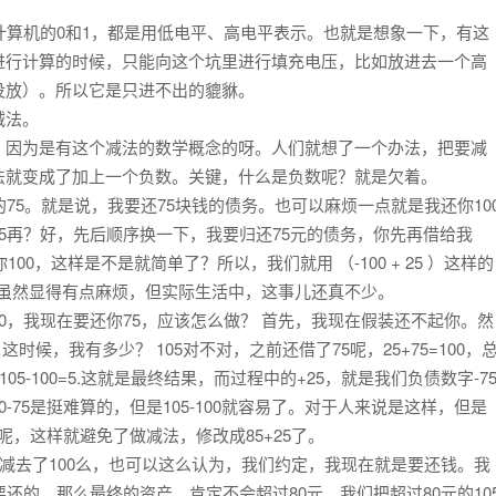
计算机的0和1，都是用低电平、高电平表示。也就是想象一下，有这
进行计算的时候，只能向这个坑里进行填充电压，比如放进去一个高
没放）。所以它是只进不出的貔貅。
减法。
，因为是有这个减法的数学概念的呀。人们就想了一个办法，把要减
法就变成了加上一个负数。关键，什么是负数呢？就是欠着。
75。就是说，我要还75块钱的债务。也可以麻烦一点就是我还你10
5再？好，先后顺序换一下，我要归还75元的债务，你先再借给我
00，这样是不是就简单了？所以，我们就用 （-100 + 25 ）这样的
，虽然显得有点麻烦，但实际生活中，这事儿还真不少。
0，我现在要还你75，应该怎么做？ 首先，我现在假装还不起你。然
这时候，我有多少？ 105对不对，之前还借了75呢，25+75=100，
5-100=5.这就是最终结果，而过程中的+25，就是我们负债数字-7
-75是挺难算的，但是105-100就容易了。对于人来说是这样，但是
整呢，这样就避免了做减法，修改成85+25了。
是减去了100么，也可以这么认为，我们约定，我现在就是要还钱。我
还的，那么最终的资产，肯定不会超过80元。我们把超过80元的10