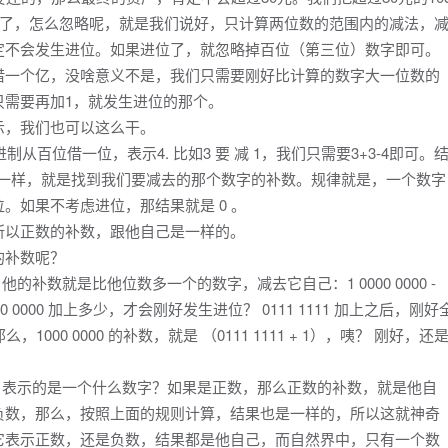
好了，怎么忽略呢，就是我们说好，只计算两位数的范围内的减法，
定不会发生进位。如果进位了，就忽略掉百位（第三位）数字即可。
借一个亿，没啥意义不是，我们只需要刚好比计算的数字大一位数的
只需要再加1，就发生进位的那个。
示，我们也可以这么干。
制从百位借一位，表示4. 比如3 要 减 1，我们只需要3+3-4即可。
25一样，就是找到我们要减去的那个数字的补数。规律就是，一个数字
。如果不考虑进位，那结果就是 0 。
所以正数的补数，跟他自己是一样的。
的补数呢？
，他的补数就是比他位数多一个的数字，减去它自己：1 0000 0000 -
000 0000 加上多少，才会刚好发生进位？ 0111 1111 加上之后，刚好
00 0000 的补数，就是 （0111 1111 + 1），咦？ 刚好，还
000 表示的是一个什么数字？如果是正数，那么正数的补数，就是他自
负数，那么，按照上面的规则计算，结果也是一样的，所以这就神奇
它表示正数，还是负数，结果都是他自己，而自然界中，只有一个数