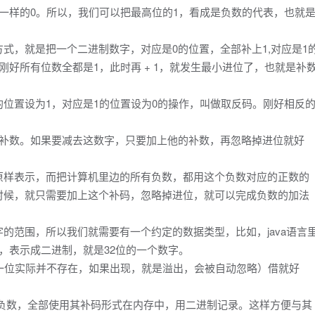
都是一样的0。所以，我们可以把最高位的1，看成是负数的代表，也就
式，就是把一个二进制数字，对应是0的位置，全部补上1,对应是1
刚好所有位数全都是1，此时再 + 1，就发生最小进位了，也就是补
位置设为1，对应是1的位置设为0的操作，叫做取反码。刚好相反
的补数。如果要减去这数字，只要加上他的补数，再忽略掉进位就好
原样表示，而把计算机里边的所有负数，都用这个负数对应的正数的
时候，就只需要加上这个补码，忽略掉进位，就可以完成负数的加法
的范围，所以我们就需要有一个约定的数据类型，比如，java语言
的，表示成二进制，就是32位的一个数字。
一位实际并不存在，如果出现，就是溢出，会被自动忽略）借就好
的负数，全部使用其补码形式在内存中，用二进制记录。这样方便与其