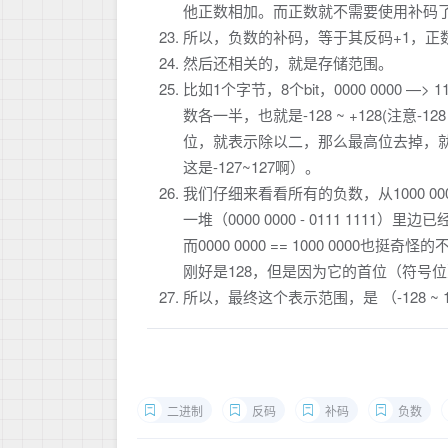
他正数相加。而正数就不需要使用补码
所以，负数的补码，等于其反码+1，正
然后还相关的，就是存储范围。
比如1个字节，8个bit，0000 0000 —
数各一半，也就是-128 ~ +128(注意-
位，就表示除以二，那么最高位去掉，就
这是-127~127啊）。
我们仔细来看看所有的负数，从1000 000
一堆（0000 0000 - 0111 1
而0000 0000 == 1000 0000也挺奇
刚好是128，但是因为它的首位（符号
所以，最终这个表示范围，是 （-128 ~ 
二进制
反码
补码
负数