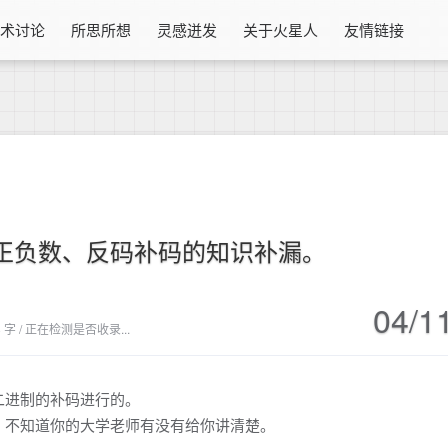
技术讨论
所思所想
灵感迸发
关于火星人
友情链接
制、正负数、反码补码的知识补漏。
04/1
,358 字 / 正在检测是否收录...
二进制的补码进行的。
。不知道你的大学老师有没有给你讲清楚。