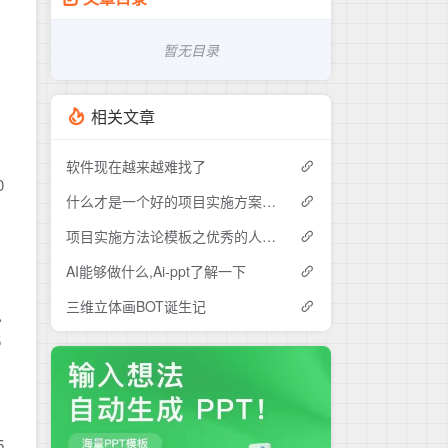
暂无目录
相关文章
软件现在越来越难找了
0
什么才是一个好的项目实施方案呢？
项目实施方法论模板之优秀的人总是这么强悍
AI能够做什么,Ai-ppt了解一下
三维立体画BOT诞生记
总
5
5