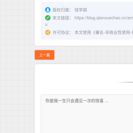
版权归属： 钱学超
本文链接：
https://blog.qianxuechao.cn/ar
u
许可协议： 本文使用《
署名-非商业性使用-相同方
上一篇