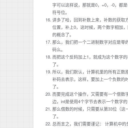
字可以这样说，那就是0，+0，-0，
符号位。
讲多了哈，回到补数上来，补数的获取方
位置，补上0，这时候，两个数字相加，
的概念了。
那么，我们把一个二进制数字对应是零的
码么。
而把这个反码加上1，就成为这个数字
了。
所以，我们默认，计算机里的所有正数
补码去表示，这样，要加上一个负数的
了。
而要完成这个操作，又需要有一个借数字
边，int是使用4个字节去表示一个数字
那么借数的时候，只需要从第33位（这
了。
总而言之，我们需要谨记： 计算机中