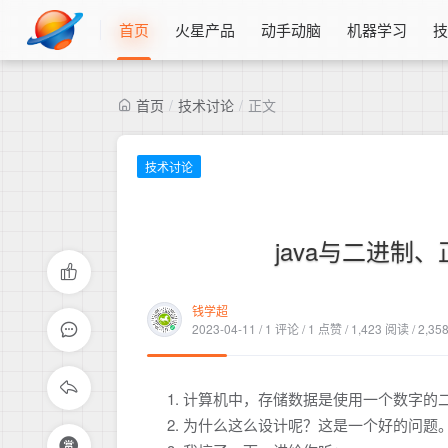
首页
火星产品
动手动脑
机器学习
首页
/
技术讨论
/
正文
技术讨论
java与二进
1
钱学超
2023-04-11 / 1 评论 / 1 点赞 / 1,423 阅读 / 2
1
计算机中，存储数据是使用一个数字的
为什么这么设计呢？这是一个好的问题