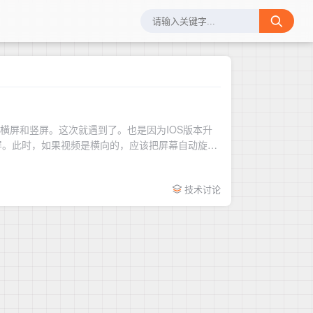
持横屏和竖屏。这次就遇到了。也是因为IOS版本升
屏。此时，如果视频是横向的，应该把屏幕自动旋转
技术讨论