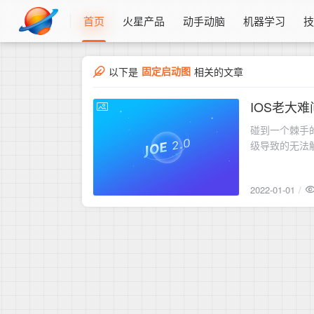
首页
火星产品
动手动脑
机器学习
固定启动图
以下是
相关的文章
IOS老大
2022-01-01
碰到一个棘手
级导致的无法
90度，放大
2022-01-01