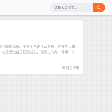
赠我四句偈语。不甚明白是什么意思，但多年以来，
。总是感觉自己已然成长，但做过的每一件事，却是
所思所想