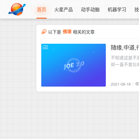
首页
火星产品
动手动脑
机器学习
佛理
以下是
相关的文章
随缘,中道,
2021-08-18
不知道这是不
却一直不曾忘
都不够中道。
2021-08-18