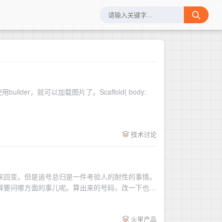
，就可以加载图片了。Scaffold( body:
技术讨论
来回变。但是追号总归是一件考验人的耐性的事情。
解要问哪方面的事儿呢。算出来的号码，改一下也不
火星产品