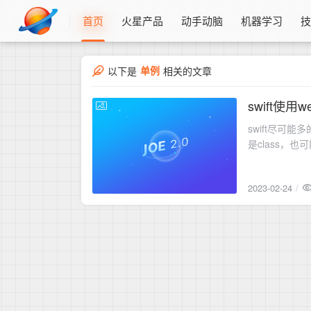
首页
火星产品
动手动脑
机器学习
单例
以下是
相关的文章
swift使用
2023-02-24
swift尽可能
2023-02-24