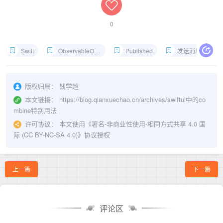
0
Swift
ObservableObject
Published
发送消息
版权归属： 钱学超
本文链接：
https://blog.qianxuechao.cn/archives/swiftui中的co
mbine特别用法
许可协议： 本文使用《
署名-非商业性使用-相同方式共享 4.0 国
际 (CC BY-NC-SA 4.0)
》协议授权
上一篇
下一篇
评论区